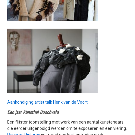
Aankondiging artist talk Henk van de Voort
Een jaar Kunsthal Boschveld
Een flitstentoonstelling met werk van een aantal kunstenaars
die eerder uitgenodigd werden om te exposeren en een viering.
Panama Pictures
verzorgd een kort optreden op de