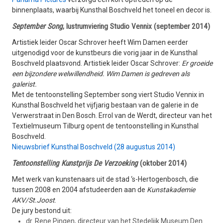
binnenplaats, waarbij Kunsthal Boschveld het toneel en decor is.
September Song
, lustrumviering Studio Vennix (september 2014)
Artistiek leider Oscar Schrover heeft Wim Damen eerder
uitgenodigd voor de kunstbeurs die vorig jaar in de Kunsthal
Boschveld plaatsvond. Artistiek leider Oscar Schrover:
Er groeide
een bijzondere welwillendheid. Wim Damen is gedreven als
galerist.
Met de tentoonstelling September song viert Studio Vennix in
Kunsthal Boschveld het vijfjarig bestaan van de galerie in de
Verwerstraat in Den Bosch. Errol van de Werdt, directeur van het
Textielmuseum Tilburg opent de tentoonstelling in Kunsthal
Boschveld.
Nieuwsbrief Kunsthal Boschveld (28 augustus 2014)
Tentoonstelling Kunstprijs De Verzoeking
(oktober 2014)
Met werk van kunstenaars uit de stad ‘s-Hertogenbosch, die
tussen 2008 en 2004 afstudeerden aan de
Kunstakademie
AKV/St.Joost
.
De jury bestond uit:
dr. Rene Pingen, directeur van het Stedelijk Museum Den