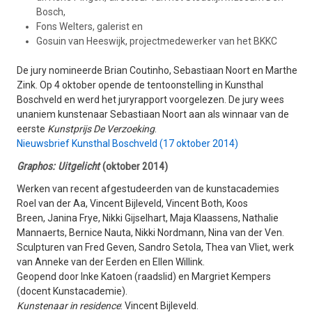
Bosch,
Fons Welters, galerist en
Gosuin van Heeswijk, projectmedewerker van het BKKC
De jury nomineerde Brian Coutinho, Sebastiaan Noort en Marthe
Zink. Op 4 oktober opende de tentoonstelling in Kunsthal
Boschveld en werd het juryrapport voorgelezen. De jury wees
unaniem kunstenaar Sebastiaan Noort aan als winnaar van de
eerste
Kunstprijs De Verzoeking
.
Nieuwsbrief Kunsthal Boschveld (17 oktober 2014)
Graphos: Uitgelicht
(oktober 2014)
Werken van recent afgestudeerden van de kunstacademies
Roel van der Aa, Vincent Bijleveld, Vincent Both, Koos
Breen, Janina Frye, Nikki Gijselhart, Maja Klaassens, Nathalie
Mannaerts, Bernice Nauta, Nikki Nordmann, Nina van der Ven.
Sculpturen van Fred Geven, Sandro Setola, Thea van Vliet, werk
van Anneke van der Eerden en Ellen Willink.
Geopend door Inke Katoen (raadslid) en Margriet Kempers
(docent Kunstacademie).
Kunstenaar in residence
: Vincent Bijleveld.