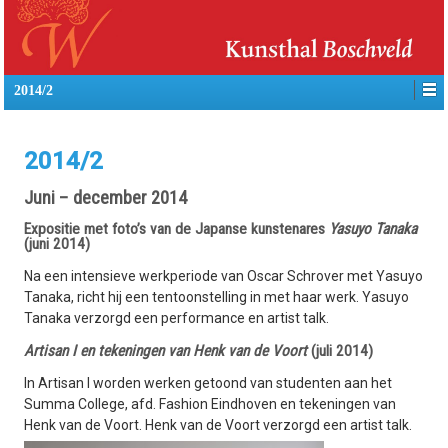
2014/2
2014/2
Juni – december 2014
Expositie met foto’s van de Japanse kunstenares
Yasuyo Tanaka
(juni 2014)
Na een intensieve werkperiode van Oscar Schrover met Yasuyo
Tanaka, richt hij een tentoonstelling in met haar werk. Yasuyo
Tanaka verzorgd een performance en artist talk.
Artisan I en tekeningen van Henk van de Voort
(juli 2014)
In Artisan I worden werken getoond van studenten aan het
Summa College, afd. Fashion Eindhoven en tekeningen van
Henk van de Voort. Henk van de Voort verzorgd een artist talk.