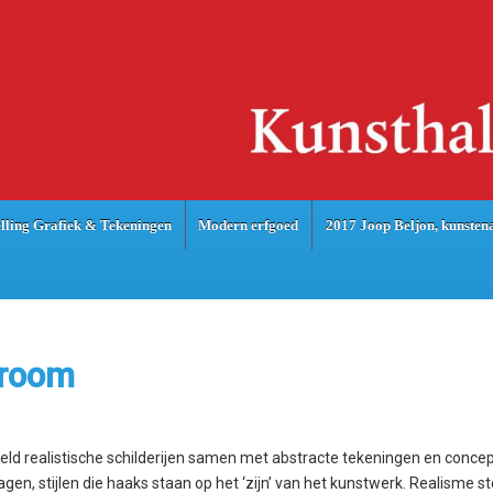
lling Grafiek & Tekeningen
Modern erfgoed
2017 Joop Beljon, kunsten
rroom
veld realistische schilderijen samen met abstracte tekeningen en conce
gen, stijlen die haaks staan op het ‘zijn’ van het kunstwerk. Realisme s