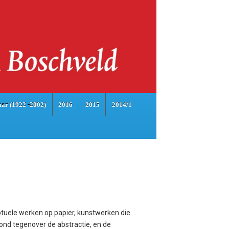
aar (1922 -2002)
2016
2015
2014/1
ptuele werken op papier, kunstwerken die
tond tegenover de abstractie, en de