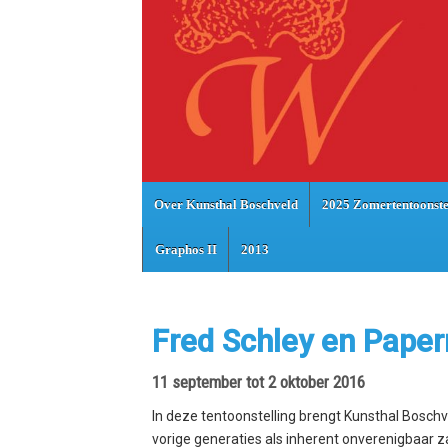
Over Kunsthal Boschveld
2025 Zomertentoonste
Graphos II
2013
Fred Schley en Pape
11 september tot 2 oktober 2016
In deze tentoonstelling brengt Kunsthal Bosch
vorige generaties als inherent onverenigbaar za